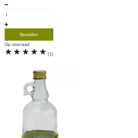
Bestellen
Op voorraad





(1)