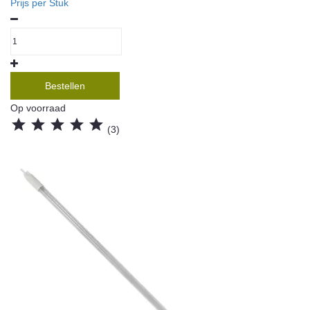
Prijs per Stuk
Bestellen
Op voorraad





(3)