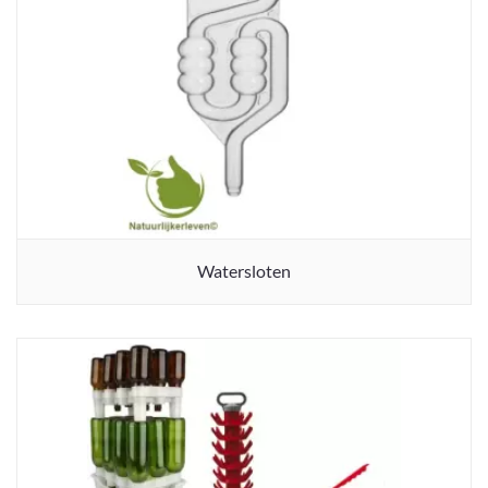
Watersloten