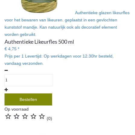
Authentieke glazen likeurfles
voor het bewaren van likeuren. geplaatst in een gevlochten
kunststof mandje. Kan natuurlijk ook als decoratief element
worden gebruikt.
Authentieke Likeurfles 500 ml
€ 4,75 *
Prijs per 1
Levertijd:
Op werkdagen voor 12.30hr besteld,
vandaag verzonden.
Bestellen
Op voorraad





(0)