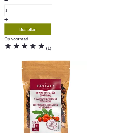
Bestellen
Op voorraad





(1)