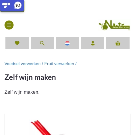
9,1
menu
favorite
Voedsel verwerken /
Fruit verwerken /
Zelf wijn maken
Zelf wijn maken.