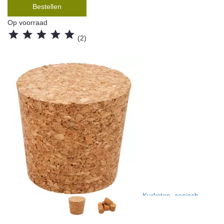
Bestellen
Op voorraad





(2)
Kurkstop, conisch,
geschikt voor smalle hals gistingsflessen met een capaciteit van
10 tot 34 liter.