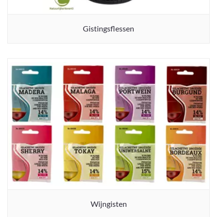
Gistingsflessen
Wijngisten